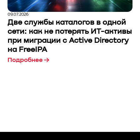
09.07.2026
Две службы каталогов в одной
сети: как не потерять ИТ-активы
при миграции с Active Directory
на FreeIPA
Подробнее