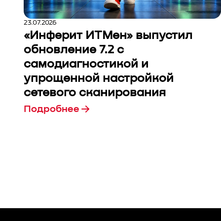
23.07.2026
«Инферит ИТМен» выпустил
обновление 7.2 с
самодиагностикой и
упрощенной настройкой
сетевого сканирования
Подробнее