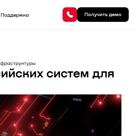
Поддержка
Получить демо
нфраструктуры
ийских систем для