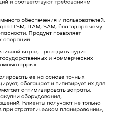
ий и соответствуют требованиям
аммного обеспечения и пользователей,
для ITSM, ITAM, SAM, благодаря чему
пасности. Продукт позволяет
х операций.
тивной карте, проводить аудит
 государственных и коммерческих
Компьютерры».
лировать ее на основе точных
ирует, обогащает и типизирует их для
омогает оптимизировать затраты,
закупки оборудования,
шений. Клиенты получают не только
в при стратегическом планировании»,