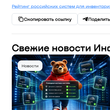
Рейтинг российских систем для инвентар
Скопировать ссылку
Поделить
Свежие новости Ин
Новости