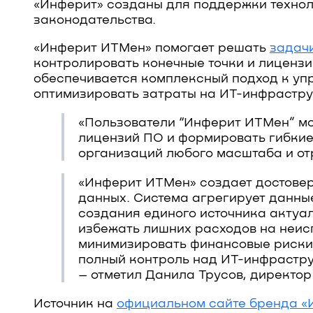
«Инферит» созданы для поддержки технол
законодательства.
«Инферит ИТМен» помогает решать
задачи
контролировать конечные точки и лицензи
обеспечивается комплексный подход к уп
оптимизировать затраты на ИТ-инфрастру
«Пользователи “Инферит ИТМен” мог
лицензий ПО и формировать гибкие
организаций любого масштаба и от
«Инферит ИТМен» создает достовер
данных. Система агрегирует данные
создания единого источника актуа
избежать лишних расходов на неис
минимизировать финансовые риски,
полный контроль над ИТ-инфрастру
– отметил Данила Трусов, директо
Источник на
официальном сайте бренда «